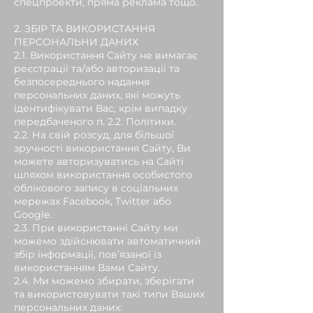
спецпроекти, пряма реклама тощо.
2. ЗБІР ТА ВИКОРИСТАННЯ
ПЕРСОНАЛЬНИ ДАНИХ
2.1. Використання Сайту не вимагає
реєстрації та/або авторизації та
безпосереднього надання
персональних даних, які можуть
ідентифікувати Вас, крім випадку
передбаченого п. 2.2. Політики.
2.2. На свій розсуд, для більшої
зручності використання Сайту, Ви
можете авторизуватись на Сайті
шляхом використання особистого
облікового запису в соціальних
мережах Facebook, Twitter або
Google.
2.3. При використанні Сайту ми
можемо здійснювати автоматичний
збір інформації, пов’язаної із
використанням Вами Сайту.
2.4. Ми можемо збирати, зберігати
та використовувати такі типи Ваших
персональних даних: