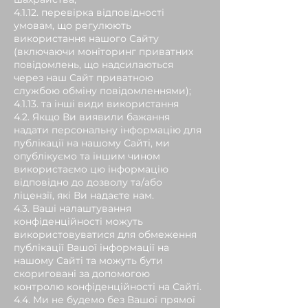
4.1.12. перевірка відповідності
умовам, що регулюють
використання нашого Сайту
(включаючи моніторинг приватних
повідомлень, що надсилаються
через наш Сайт приватною
службою обміну повідомленнями);
4.1.13. та інші види використання
4.2. Якщо Ви виявили бажання
надати персональну інформацію для
публікації на нашому Сайті, ми
опублікуємо та іншим чином
використаємо цю інформацію
відповідно до дозволу та/або
ліцензії, які Ви надаєте нам.
4.3. Ваші налаштування
конфіденційності можуть
використовуватися для обмеження
публікації Вашої інформації на
нашому Сайті та можуть бути
скориговані за допомогою
контролю конфіденційності на Сайті.
4.4. Ми не будемо без Вашої прямої