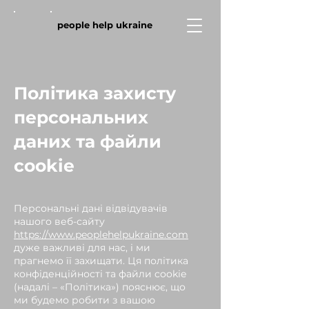
people help ukraine
Політика захисту
персональних
даних та файли
cookie
Персональні дані відвідувачів
нашого веб-сайту
https://www.peoplehelpukraine.com
дуже важливі для нас, і ми
прагнемо її захищати. Ця політика
конфіденційності та файли cookie
(надалі – «Політика») пояснює, що
ми будемо робити з вашою