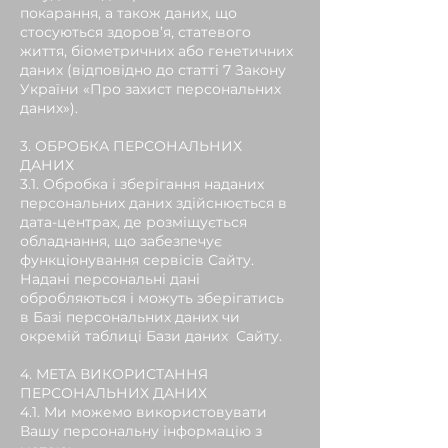
покарання, а також даних, що
стосуються здоров’я, статевого
життя, біометричних або генетичних
даних (відповідно до статті 7 Закону
України «Про захист персональних
даних»).
3. ОБРОБКА ПЕРСОНАЛЬНИХ
ДАНИХ
3.1. Обробка і зберігання наданих
персональних даних здійснюється в
дата-центрах, де розміщується
обладнання, що забезпечує
функціонування сервісів Сайту.
Надані персональні дані
обробляються і можуть зберігатись
в Базі персональних даних чи
окремій таблиці Бази даних Сайту.
4. МЕТА ВИКОРИСТАННЯ
ПЕРСОНАЛЬНИХ ДАНИХ
4.1. Ми можемо використовувати
Вашу персональну інформацію з